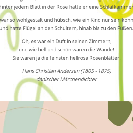
Hinter jedem Blatt in der Rose hatte er eine Schlafkammer
 war so wohlgestalt und hübsch, wie ein Kind nur sein konn
und hatte Flügel an den Schultern, hinab bis zu den Füßen
Oh, es war ein Duft in seinen Zimmern,
und wie hell und schön waren die Wände!
Sie waren ja die feinsten hellrosa Rosenblätter.
Hans Christian Andersen (1805 - 1875)
dänischer Märchendichter