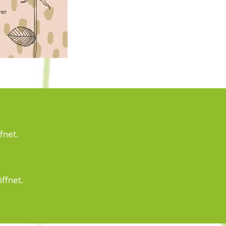
fnet.
ffnet.