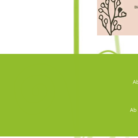
Ab
Ab 