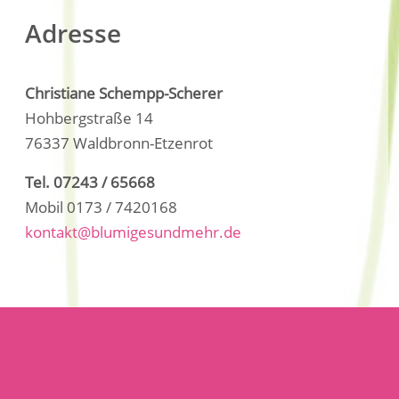
Adresse
Christiane Schempp-Scherer
Hohbergstraße 14
76337 Waldbronn-Etzenrot
Tel. 07243 / 65668
Mobil 0173 / 7420168
kontakt@blumigesundmehr.de